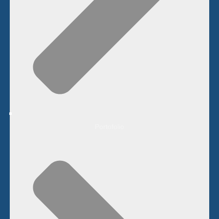
Portofolio