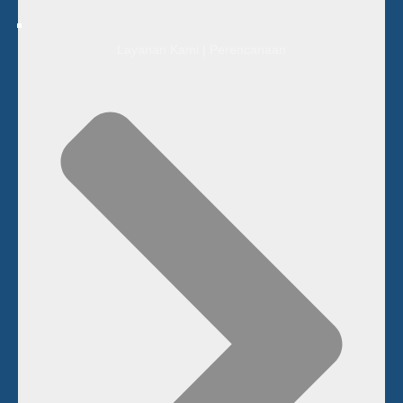
Layanan Kami | Perencanaan