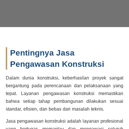
Pentingnya Jasa
Pengawasan Konstruksi
Dalam dunia konstruksi, keberhasilan proyek sangat
bergantung pada perencanaan dan pelaksanaan yang
tepat. Layanan pengawasan konstruksi memastikan
bahwa setiap tahap pembangunan dilakukan sesuai
standar, efisien, dan bebas dari masalah teknis.
Jasa pengawasan konstruksi adalah layanan profesional
yang bertugas memantau dan mengawasi seluruh