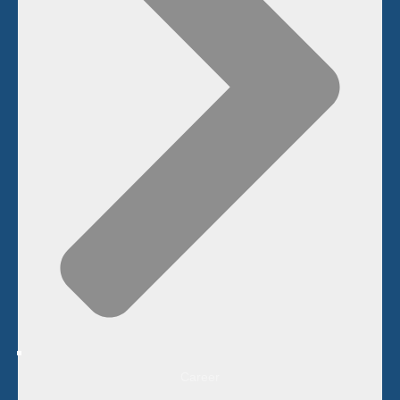
Career